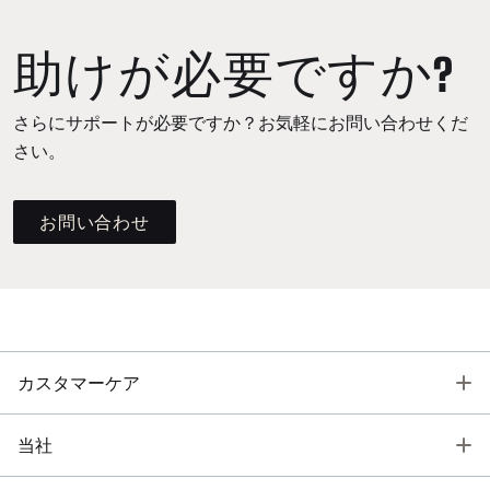
助けが必要ですか?
さらにサポートが必要ですか？お気軽にお問い合わせくだ
さい。
お問い合わせ
T
カスタマーケア
T
当社