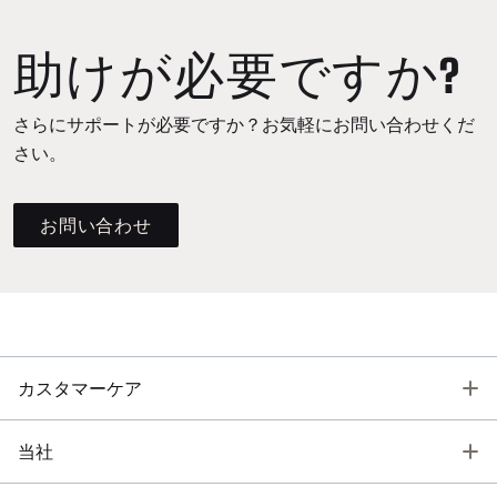
助けが必要ですか?
さらにサポートが必要ですか？お気軽にお問い合わせくだ
さい。
お問い合わせ
T
カスタマーケア
T
当社