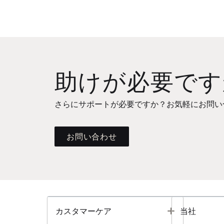
助けが必要です
さらにサポートが必要ですか？お気軽にお問い
お問い合わせ
Toggle
カスタマーケア
当社