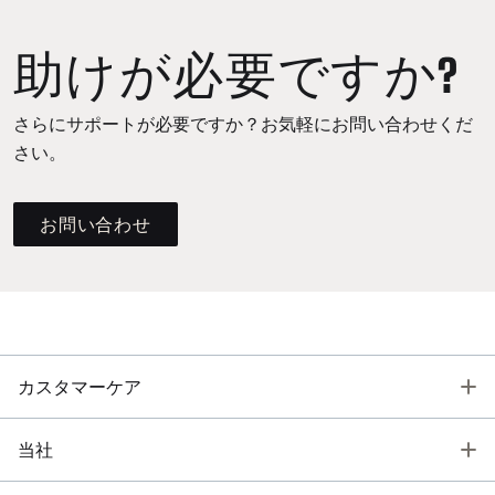
助けが必要ですか?
さらにサポートが必要ですか？お気軽にお問い合わせくだ
さい。
お問い合わせ
T
カスタマーケア
T
当社