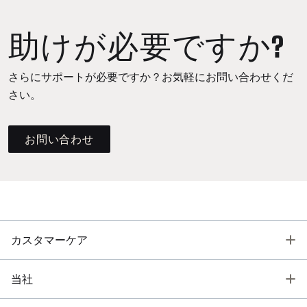
助けが必要ですか?
さらにサポートが必要ですか？お気軽にお問い合わせくだ
さい。
お問い合わせ
T
カスタマーケア
T
当社