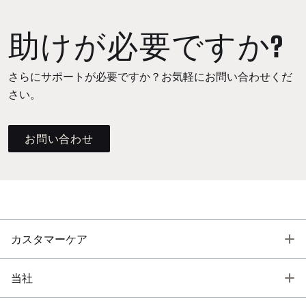
助けが必要ですか?
さらにサポートが必要ですか？お気軽にお問い合わせくだ
さい。
お問い合わせ
T
カスタマーケア
T
当社