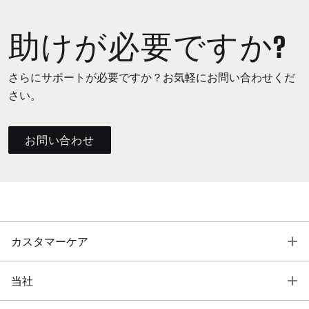
助けが必要ですか?
さらにサポートが必要ですか？お気軽にお問い合わせくだ
さい。
お問い合わせ
T
カスタマーケア
T
当社