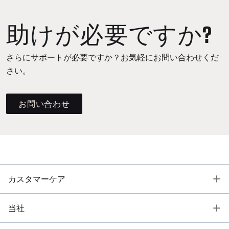
助けが必要ですか?
さらにサポートが必要ですか？お気軽にお問い合わせくだ
さい。
お問い合わせ
T
カスタマーケア
T
当社