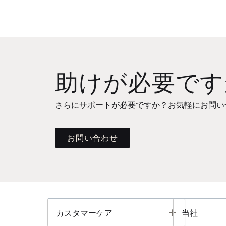
助けが必要です
さらにサポートが必要ですか？お気軽にお問い
お問い合わせ
Toggle
カスタマーケア
当社