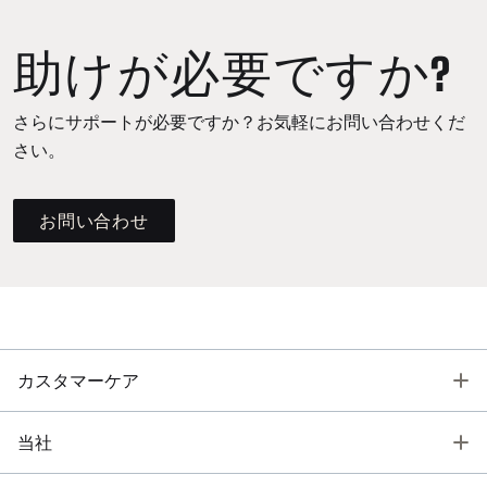
助けが必要ですか?
さらにサポートが必要ですか？お気軽にお問い合わせくだ
さい。
お問い合わせ
T
カスタマーケア
T
当社