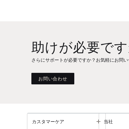
助けが必要です
さらにサポートが必要ですか？お気軽にお問い
お問い合わせ
Toggle
カスタマーケア
当社