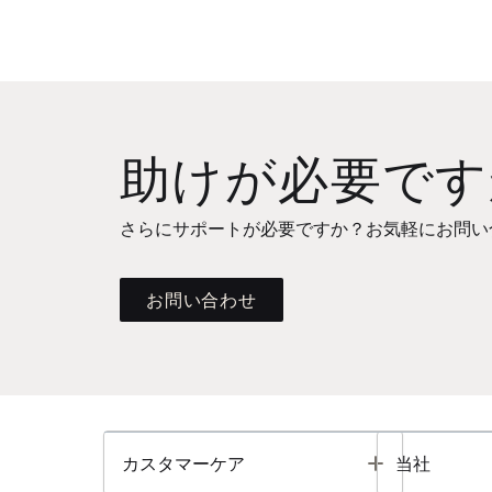
助けが必要です
さらにサポートが必要ですか？お気軽にお問い
お問い合わせ
Toggle
カスタマーケア
当社