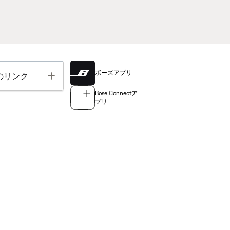
ボーズアプリ
Toggle
のリンク
Bose Connectア
プリ