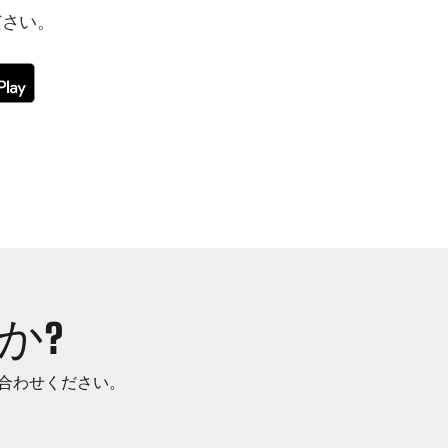
ださい。
か?
合わせください。