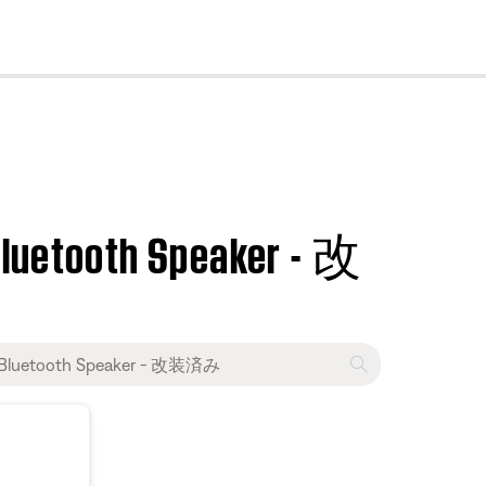
cl
Bluetooth Speaker - 改