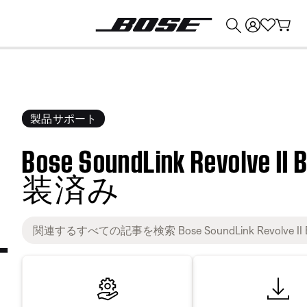
💰
Bose 製品を下取りに出すと最大 ¥30,000 のクレジットを獲得できます。
製品サポート
Bose SoundLink Revolve II 
装済み