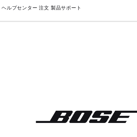
Skip
ヘルプセンター
注文
製品サポート
to
Main