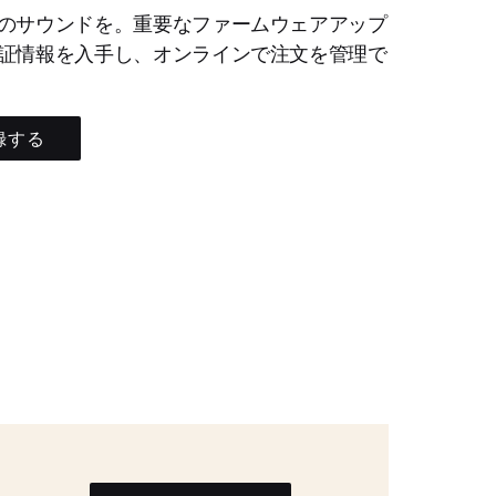
のサウンドを。重要なファームウェアアップ
証情報を入手し、オンラインで注文を管理で
録する