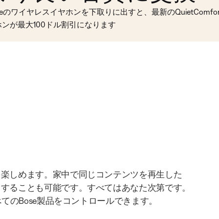
seのワイヤレスイヤホンを下取りに出すと、最新のQuietComfort 
ホンが最大100ドル割引になります
を楽しめます。家中で同じコンテンツを再生した
りすることも可能です。すべてはあなた次第です。
べてのBose製品をコントロールできます。