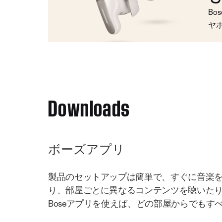
Bo
ヤ
Downloads
ボーズアプリ
製品のセットアップは簡単で、すぐに音楽
り、部屋ごとに異なるコンテンツを聴いた
Boseアプリを使えば、どの部屋からでもす