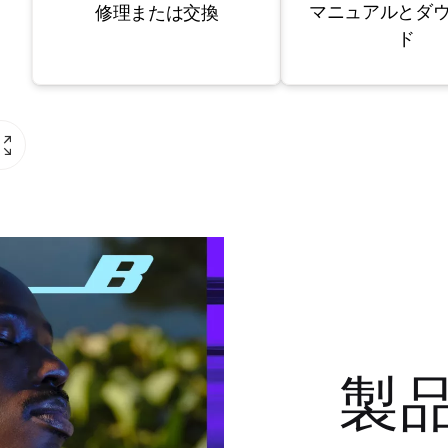
マニュアルとダ
修理または交換
ド
製