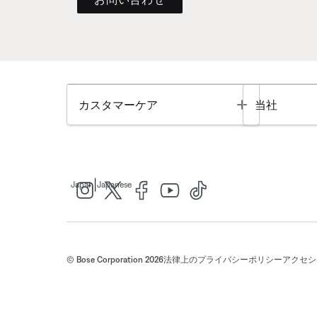
Toggle
カスタマーケア
当社
|
Japan
Japanese
© Bose Corporation 2026
法律上の
プライバシーポリシー
アクセシ