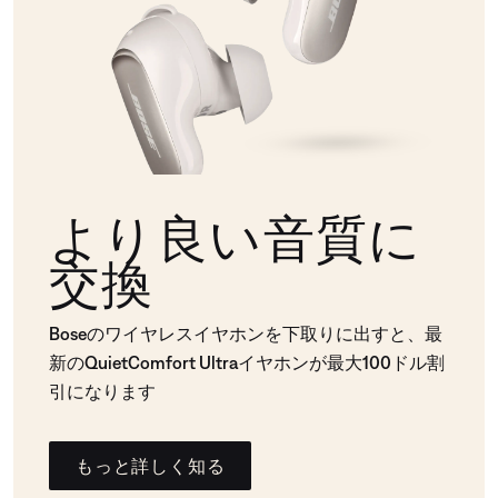
より良い音質に
交換
Boseのワイヤレスイヤホンを下取りに出すと、最
新のQuietComfort Ultraイヤホンが最大100ドル割
引になります
もっと詳しく知る