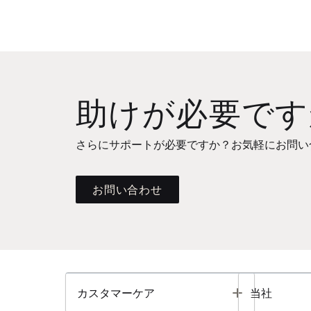
助けが必要です
さらにサポートが必要ですか？お気軽にお問い
お問い合わせ
Toggle
カスタマーケア
当社