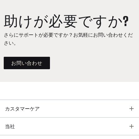
助けが必要ですか?
さらにサポートが必要ですか？お気軽にお問い合わせくだ
さい。
お問い合わせ
T
カスタマーケア
T
当社