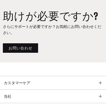
助けが必要ですか?
さらにサポートが必要ですか？お気軽にお問い合わせくだ
さい。
お問い合わせ
T
カスタマーケア
T
当社