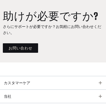
助けが必要ですか?
さらにサポートが必要ですか？お気軽にお問い合わせくだ
さい。
お問い合わせ
T
カスタマーケア
T
当社