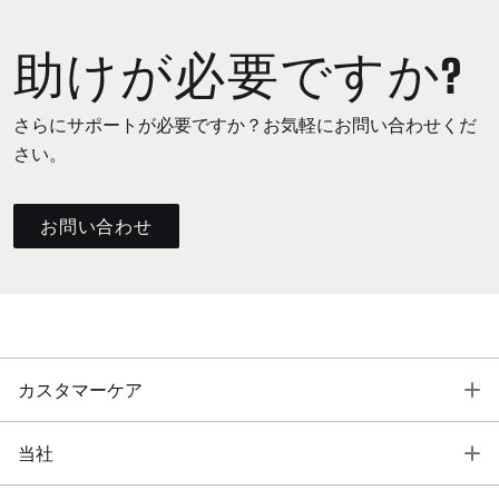
助けが必要ですか?
さらにサポートが必要ですか？お気軽にお問い合わせくだ
さい。
お問い合わせ
T
カスタマーケア
T
当社