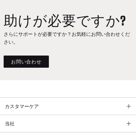
助けが必要ですか?
さらにサポートが必要ですか？お気軽にお問い合わせくだ
さい。
お問い合わせ
T
カスタマーケア
T
当社