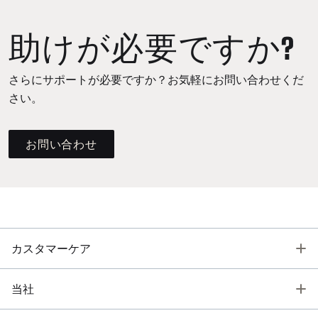
助けが必要ですか?
さらにサポートが必要ですか？お気軽にお問い合わせくだ
さい。
お問い合わせ
T
カスタマーケア
T
当社