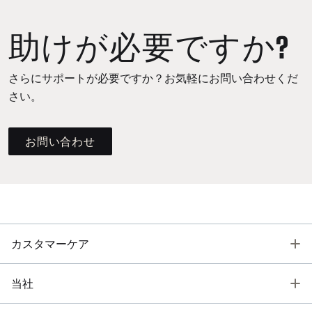
助けが必要ですか?
さらにサポートが必要ですか？お気軽にお問い合わせくだ
さい。
お問い合わせ
T
カスタマーケア
T
当社