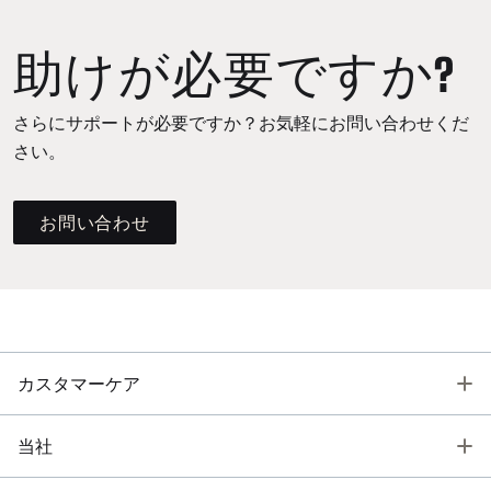
助けが必要ですか?
さらにサポートが必要ですか？お気軽にお問い合わせくだ
さい。
お問い合わせ
T
カスタマーケア
T
当社