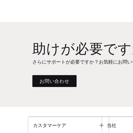
助けが必要です
さらにサポートが必要ですか？お気軽にお問い
お問い合わせ
Toggle
カスタマーケア
当社