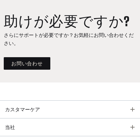
助けが必要ですか?
さらにサポートが必要ですか？お気軽にお問い合わせくだ
さい。
お問い合わせ
T
カスタマーケア
T
当社