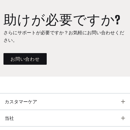
助けが必要ですか?
さらにサポートが必要ですか？お気軽にお問い合わせくだ
さい。
お問い合わせ
T
カスタマーケア
T
当社