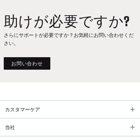
助けが必要ですか?
さらにサポートが必要ですか？お気軽にお問い合わせくだ
さい。
お問い合わせ
T
カスタマーケア
T
当社