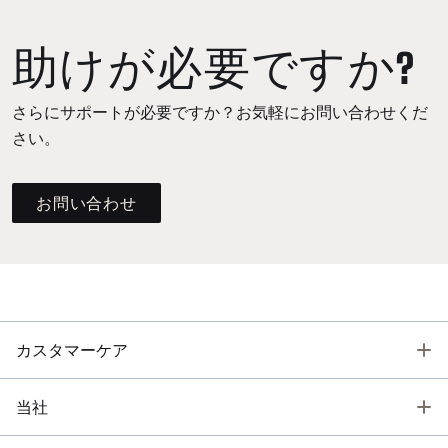
助けが必要ですか?
さらにサポートが必要ですか？お気軽にお問い合わせくだ
さい。
お問い合わせ
T
カスタマーケア
T
当社