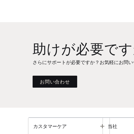
助けが必要です
さらにサポートが必要ですか？お気軽にお問い
お問い合わせ
Toggle
カスタマーケア
当社