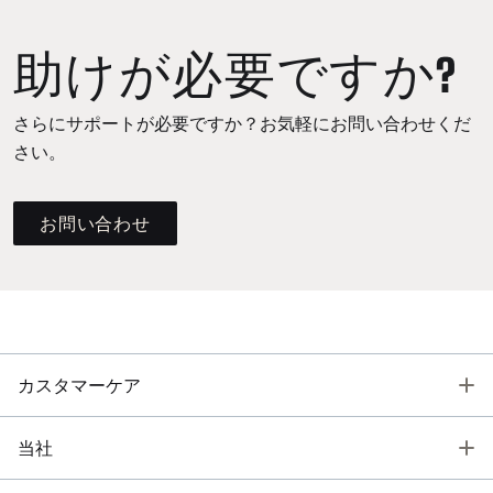
助けが必要ですか?
さらにサポートが必要ですか？お気軽にお問い合わせくだ
さい。
お問い合わせ
T
カスタマーケア
T
当社