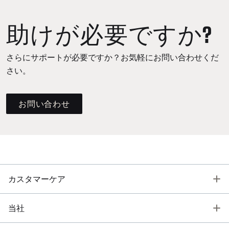
助けが必要ですか?
さらにサポートが必要ですか？お気軽にお問い合わせくだ
さい。
お問い合わせ
T
カスタマーケア
T
当社