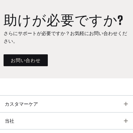
助けが必要ですか?
さらにサポートが必要ですか？お気軽にお問い合わせくだ
さい。
お問い合わせ
T
カスタマーケア
T
当社