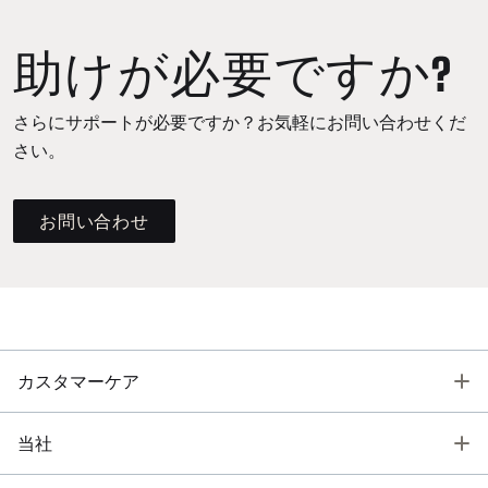
助けが必要ですか?
さらにサポートが必要ですか？お気軽にお問い合わせくだ
さい。
お問い合わせ
T
カスタマーケア
T
当社