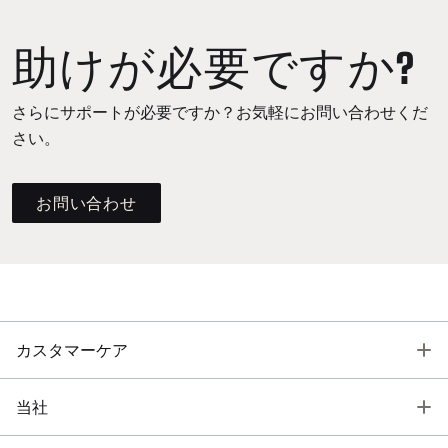
助けが必要ですか?
さらにサポートが必要ですか？お気軽にお問い合わせくだ
さい。
お問い合わせ
T
カスタマーケア
T
当社