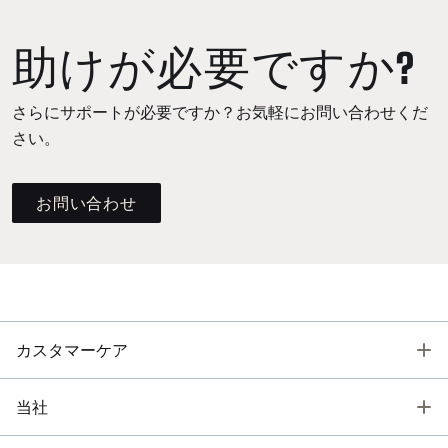
助けが必要ですか?
さらにサポートが必要ですか？お気軽にお問い合わせくだ
さい。
お問い合わせ
T
カスタマーケア
T
当社