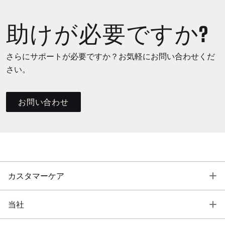
助けが必要ですか?
さらにサポートが必要ですか？お気軽にお問い合わせくだ
さい。
お問い合わせ
T
カスタマーケア
T
当社