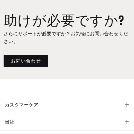
助けが必要ですか?
さらにサポートが必要ですか？お気軽にお問い合わせくだ
さい。
お問い合わせ
T
カスタマーケア
T
当社