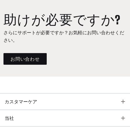
助けが必要ですか?
さらにサポートが必要ですか？お気軽にお問い合わせくだ
さい。
お問い合わせ
T
カスタマーケア
T
当社