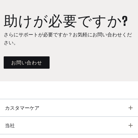
助けが必要ですか?
さらにサポートが必要ですか？お気軽にお問い合わせくだ
さい。
お問い合わせ
T
カスタマーケア
T
当社