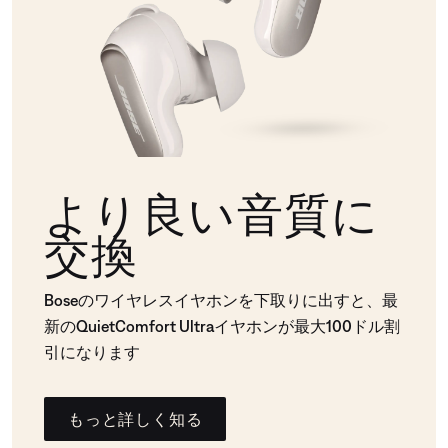
より良い音質に
交換
Boseのワイヤレスイヤホンを下取りに出すと、最
新のQuietComfort Ultraイヤホンが最大100ドル割
引になります
もっと詳しく知る