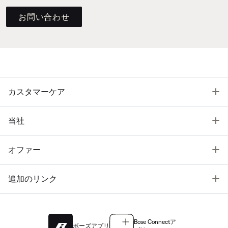
お問い合わせ
T
カスタマーケア
T
当社
T
オファー
T
追加のリンク
Bose Connectア
ボーズアプリ