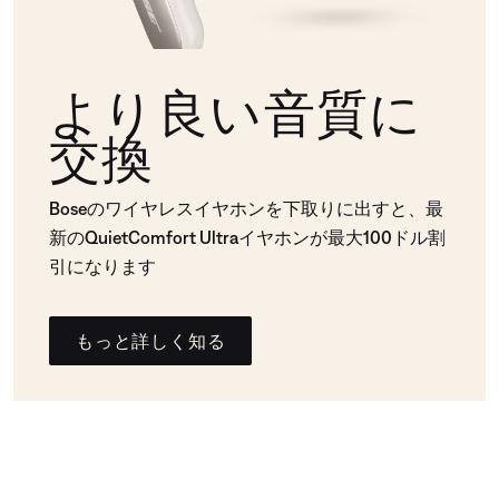
より良い音質に
交換
Boseのワイヤレスイヤホンを下取りに出すと、最
新のQuietComfort Ultraイヤホンが最大100ドル割
引になります
もっと詳しく知る