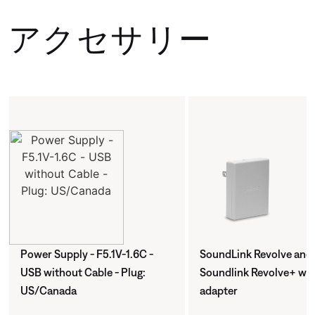
アクセサリー
Power Supply - F5.1V-1.6C -
SoundLink Revolve and
USB without Cable - Plug:
Soundlink Revolve+ wal
US/Canada
adapter