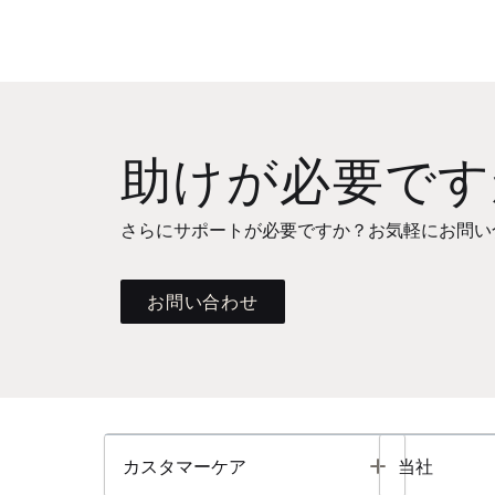
助けが必要です
さらにサポートが必要ですか？お気軽にお問い
お問い合わせ
Toggle
カスタマーケア
当社