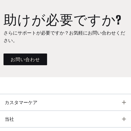
助けが必要ですか?
さらにサポートが必要ですか？お気軽にお問い合わせくだ
さい。
お問い合わせ
T
カスタマーケア
T
当社