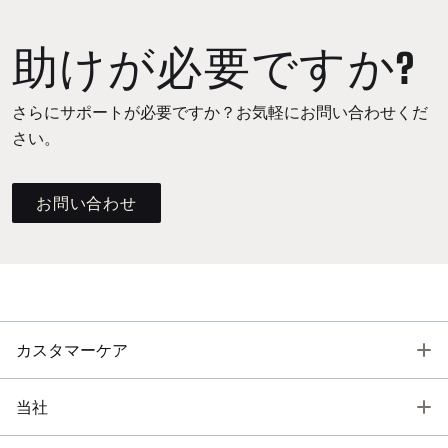
助けが必要ですか?
さらにサポートが必要ですか？お気軽にお問い合わせくだ
さい。
お問い合わせ
T
カスタマーケア
T
当社