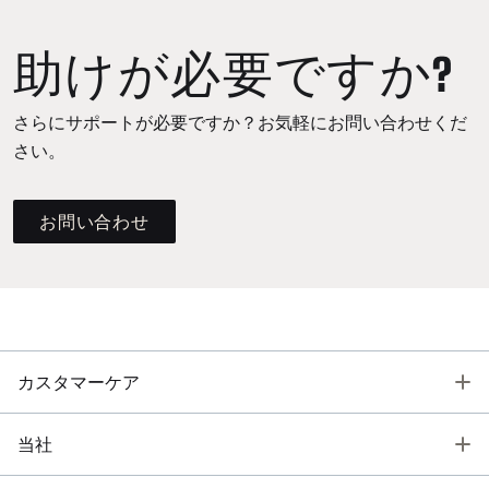
助けが必要ですか?
さらにサポートが必要ですか？お気軽にお問い合わせくだ
さい。
お問い合わせ
T
カスタマーケア
T
当社