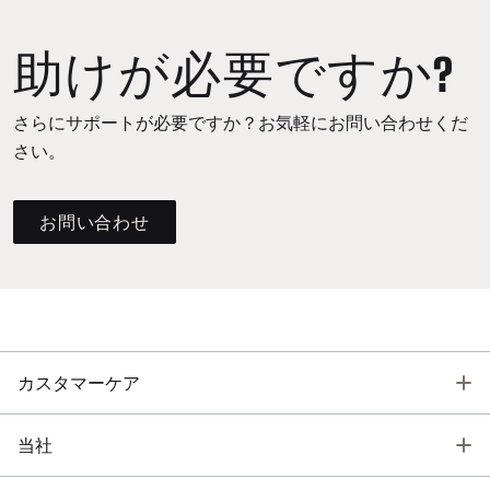
助けが必要ですか?
さらにサポートが必要ですか？お気軽にお問い合わせくだ
さい。
お問い合わせ
T
カスタマーケア
T
当社