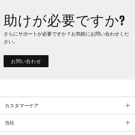
助けが必要ですか?
さらにサポートが必要ですか？お気軽にお問い合わせくだ
さい。
お問い合わせ
T
カスタマーケア
T
当社