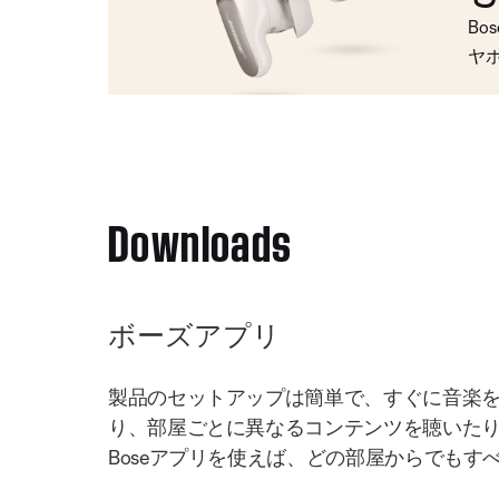
Bo
ヤ
Downloads
ボーズアプリ
製品のセットアップは簡単で、すぐに音楽
り、部屋ごとに異なるコンテンツを聴いた
Boseアプリを使えば、どの部屋からでもす