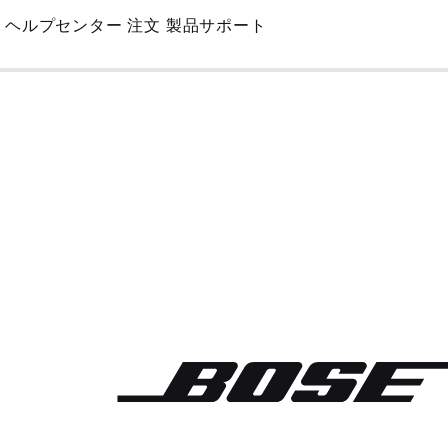
Skip
ヘルプセンター
注文
製品サポート
to
Main