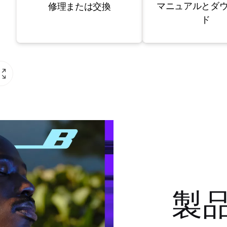
マニュアルとダ
修理または交換
ド
製