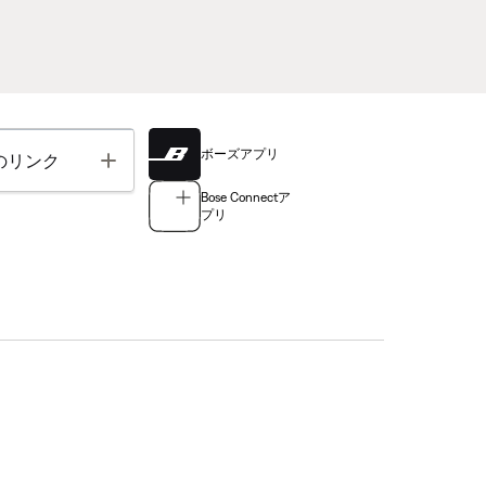
ボーズアプリ
Toggle
のリンク
Bose Connectア
プリ