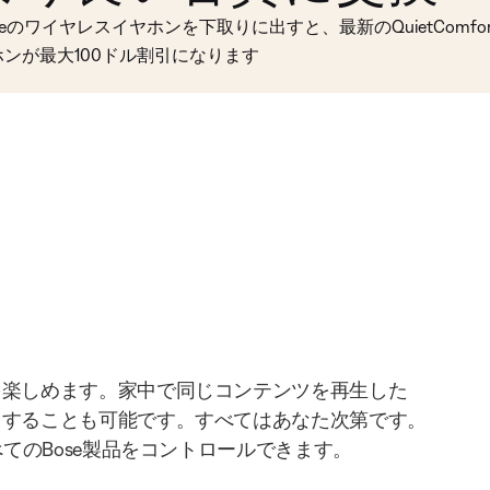
seのワイヤレスイヤホンを下取りに出すと、最新のQuietComfort 
ホンが最大100ドル割引になります
を楽しめます。家中で同じコンテンツを再生した
りすることも可能です。すべてはあなた次第です。
べてのBose製品をコントロールできます。