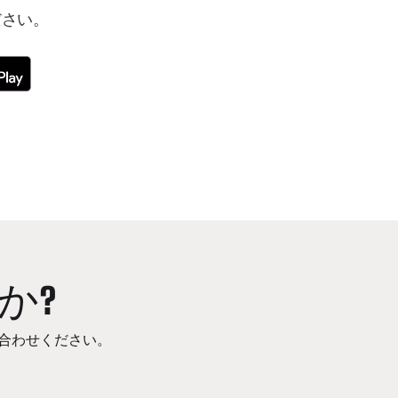
ださい。
か?
合わせください。