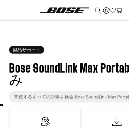
💰
Bose 製品を下取りに出すと最大 ¥30,000 のクレジットを獲得できます。
製品サポート
Bose SoundLink Max Por
み