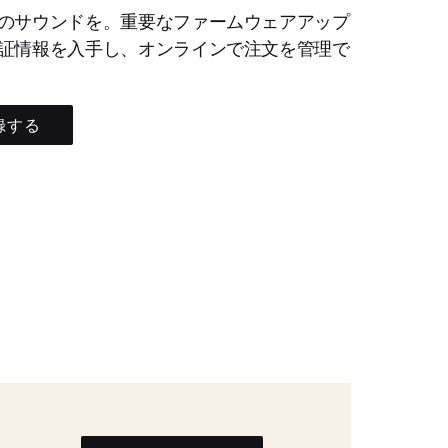
のサウンドを。重要なファームウェアアップ
証情報を入手し、オンラインで注文を管理で
録する