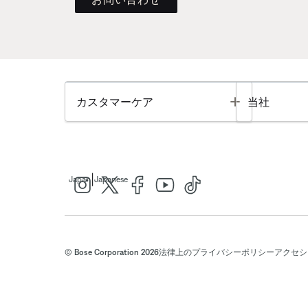
Toggle
カスタマーケア
当社
|
Japan
Japanese
© Bose Corporation 2026
法律上の
プライバシーポリシー
アクセシ