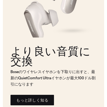
より良い音質に
交換
Boseのワイヤレスイヤホンを下取りに出すと、最
新のQuietComfort Ultraイヤホンが最大100ドル割
引になります
もっと詳しく知る