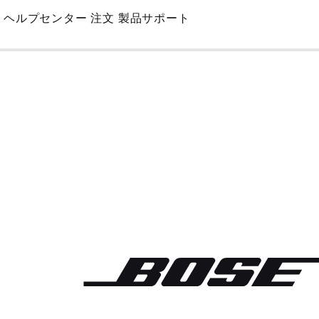
Skip
ヘルプセンター
注文
製品サポート
to
Main