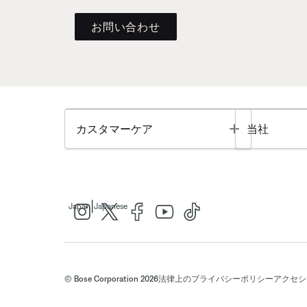
お問い合わせ
Toggle
カスタマーケア
当社
|
Japan
Japanese
© Bose Corporation 2026
法律上の
プライバシーポリシー
アクセシ