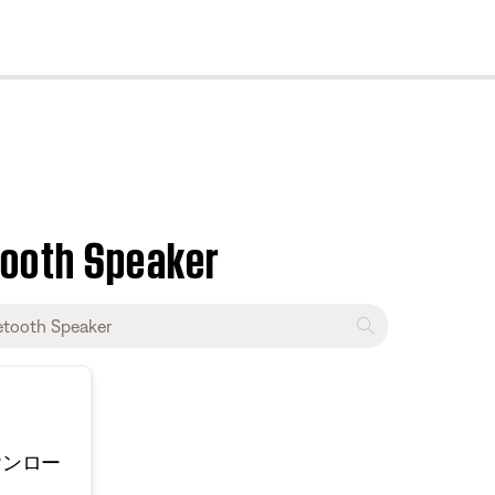
cl
ooth Speaker
ウンロー