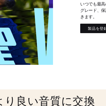
いつでも最高
グレード、保
きます。
製品を登
より良い音質に交換