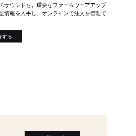
のサウンドを。重要なファームウェアアップ
証情報を入手し、オンラインで注文を管理で
録する