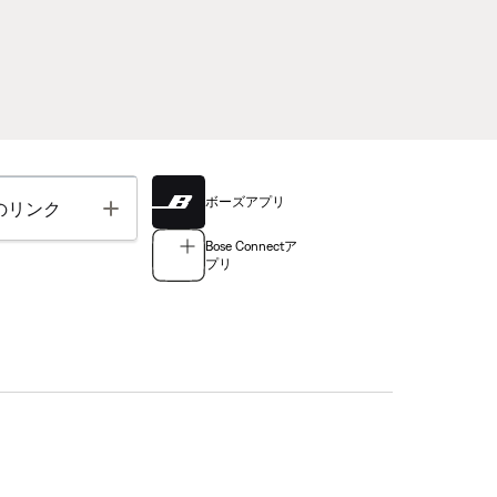
ボーズアプリ
Toggle
のリンク
Bose Connectア
プリ