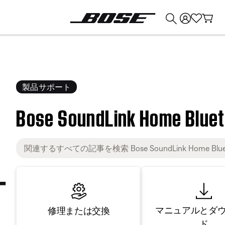
💰
Bose 製品を下取りに出すと最大 ¥30,000 のクレジットを獲得できます。
製品サポート
Bose SoundLink Home Bluet
マニュアルとダ
修理または交換
ド